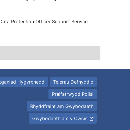
ata Protection Officer Support Service.
tganiad Hygyrchedd
Telerau Defnyddio
Preifatrwydd Polisi
Rhyddfraint am Gwybodaeth
Gwybodaeth am y Cwcis